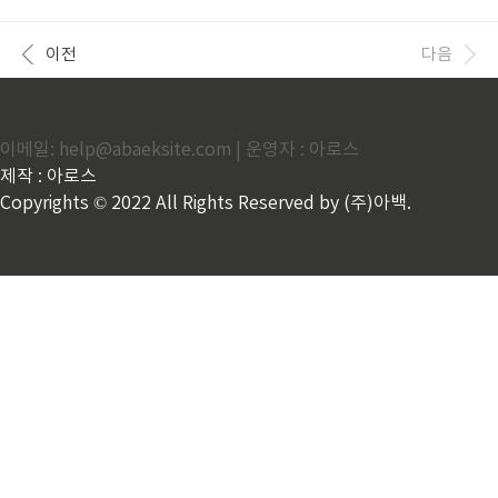
요하게 되었습니다. U-23 아시안컵 축구 예선 일정과
플레이 바로가기 월 요금 4천원인 쿠팡와우 회원 가입
중계, 예매에 대해서 알아보겠습니다. 자동목차 항저우
시 쿠팡플레이를 무료로 이용..
아시안게임 바로가기 U-23 아시안컵 중계 방송 이번 U
이전
다음
-23 아시안컵 중계 방송을 시청하려는 팬들을 위해 TV
및 온라인 중계 정보가 제공됩니다. 1. TV로 시청하기 U
23 아시안컵 예선 중계는 TV조선을 통해서 시청할 수
있습니다. TV조선 바로가기 해당 채널은 아래와 같습니
이메일: help@abaeksite.com | 운영자 : 아로스
다. SK브로드밴드 : 20번 채널 KT : 19번 채널 LG U+ :
19번 채널 2. PC 및 휴대폰으로 시청하기 만약 TV로 시
제작 : 아로스
청이 어려우시다면 쿠팡플레이..
Copyrights © 2022 All Rights Reserved by (주)아백.