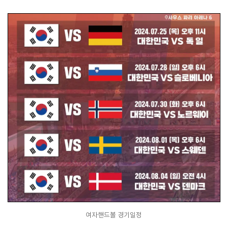
여자핸드볼 경기일정