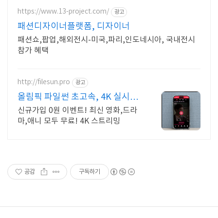
https://www.13-project.com/
광고
패션디자이너플랫폼, 디자이너
패션쇼,팝업,해외전시-미국,파리,인도네시아, 국내전시
참가 혜택
http://filesun.pro
광고
올림픽 파일썬 초고속, 4K 실시간
보기!
신규가입 0원 이벤트! 최신 영화,드라
마,애니 모두 무료! 4K 스트리밍
공감
구독하기