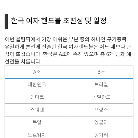
한국 여자 핸드볼 조편성 및 일정
이번 올림픽에서 가장 아쉬운 부분 중의 하나인 구기종목.
유일하게 본선에 진출한 한국 여자핸드볼은 어느 때보다 관
심이 뜨겁습니다. 한국은 A조에 속해 있으며 총 6개 팀과 예
선전을 치릅니다.
A조
B조
대한민국
브라질
덴마크
네덜란드
스웨덴
프랑스
독일
앙골라
노르웨이
헝가리